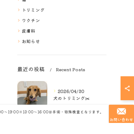
トリミング
ワクチン
皮膚科
お知らせ
最近の投稿
Recent Posts
2026/04/30
犬のトリミング✂️
:00～19:00※13:00～16:00は手術・特殊検査となります。
お問い合わせ
2026/04/30
犬のトリミング✂️