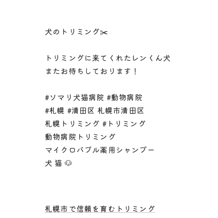
犬のトリミング✂️
トリミングに来てくれたレンくん犬
またお待ちしております！
#ソマリ犬猫病院 #動物病院
#札幌 #清田区 札幌市清田区
札幌トリミング #トリミング
動物病院トリミング
マイクロバブル薬用シャンプー
犬 猫 🐶
札幌市で信頼を育むトリミング