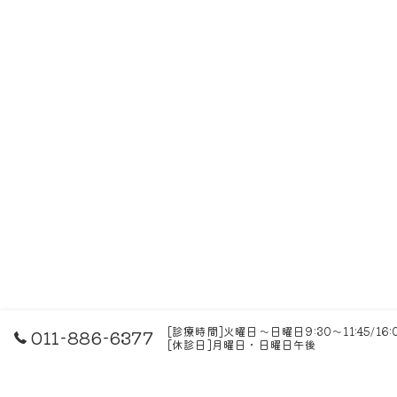
[診療時間]火曜日～日曜日9:30～11:45/16
011-886-6377
[休診日]月曜日・日曜日午後