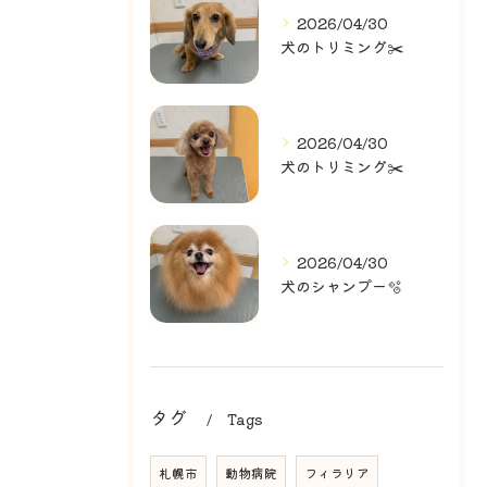
2026/04/30
犬のトリミング✂️
2026/04/30
犬のトリミング✂️
2026/04/30
犬のシャンプー🫧
タグ
Tags
札幌市
動物病院
フィラリア