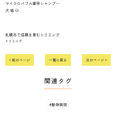
マイクロバブル薬用シャンプー
犬 猫 🐶
札幌市で信頼を育むトリミング
トリミング
< 前のページ
一覧に戻る
次のページ >
関連タグ
#動物病院