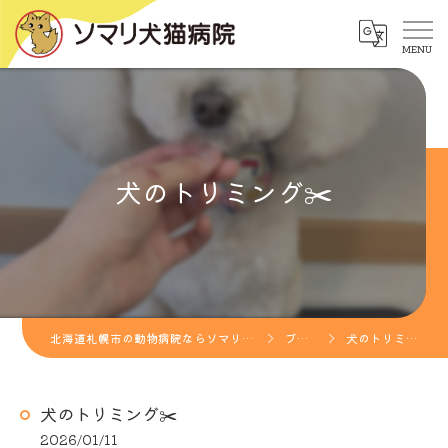
犬のトリミング✂️
北海道札幌市の動物病院ならソマリ犬猫病院
ブログ
犬のトリミング✂️
犬のトリミング✂️
2026/01/11