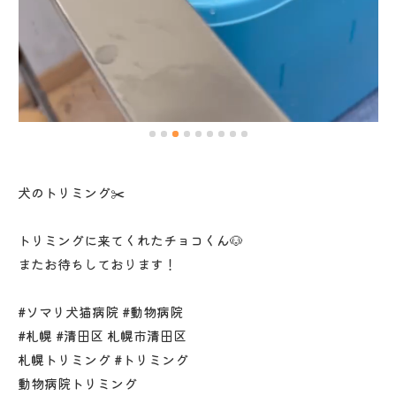
犬のトリミング✂️
トリミングに来てくれたチョコくん🐶
またお待ちしております！
#ソマリ犬猫病院 #動物病院
#札幌 #清田区 札幌市清田区
札幌トリミング #トリミング
動物病院トリミング