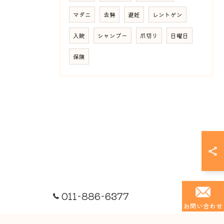
マダニ
去勢
避妊
レントゲン
入院
シャンプー
爪切り
日曜日
保険
011-886-6377
お問い合わせ