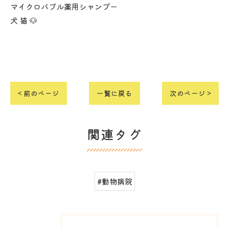
マイクロバブル薬用シャンプー
犬 猫 🐶
< 前のページ
一覧に戻る
次のページ >
関連タグ
#動物病院