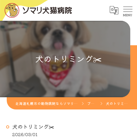
犬のトリミング✂️
北海道札幌市の動物病院ならソマリ犬猫病院
ブログ
犬のトリミング✂️
犬のトリミング✂️
2026/03/01