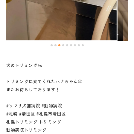
犬のトリミング✂️
トリミングに来てくれたハナちゃん🐶
またお待ちしております！
#ソマリ犬猫病院 #動物病院
#札幌 #清田区 #札幌市清田区
札幌トリミング トリミング
動物病院トリミング