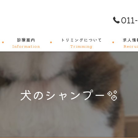
011
診療案内
トリミングについて
求人情
Information
Trimming
Recrui
料金メニュー
犬のシャンプー🫧