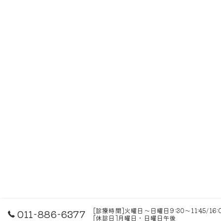
[診療時間]火曜日～日曜日9:30～11:45/16
011-886-6377
[休診日]月曜日・日曜日午後