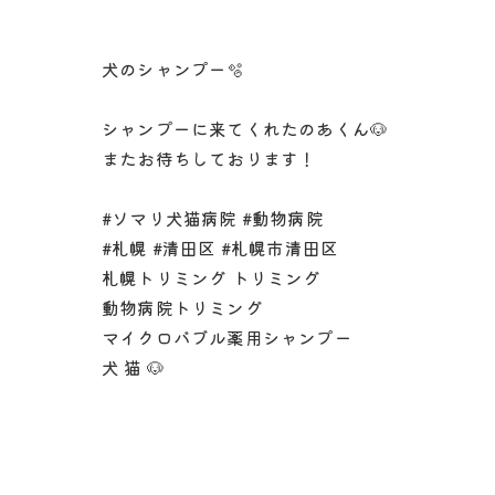
犬のシャンプー🫧
シャンプーに来てくれたのあくん🐶
またお待ちしております！
#ソマリ犬猫病院 #動物病院
#札幌 #清田区 #札幌市清田区
札幌トリミング トリミング
動物病院トリミング
マイクロバブル薬用シャンプー
犬 猫 🐶