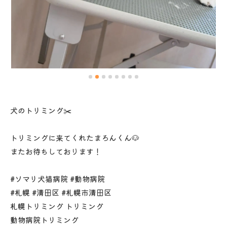
犬のトリミング✂️
トリミングに来てくれたまろんくん🐶
またお待ちしております！
#ソマリ犬猫病院 #動物病院
#札幌 #清田区 #札幌市清田区
札幌トリミング トリミング
動物病院トリミング