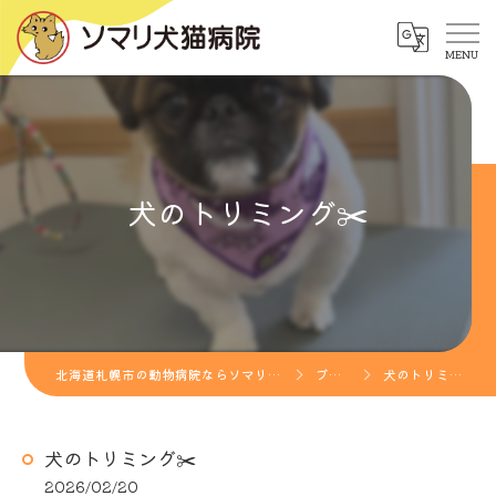
犬のトリミング✂️
北海道札幌市の動物病院ならソマリ犬猫病院
ブログ
犬のトリミング✂️
犬のトリミング✂️
2026/02/20