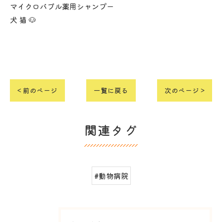
マイクロバブル薬用シャンプー
犬 猫 🐶
< 前のページ
一覧に戻る
次のページ >
関連タグ
#動物病院