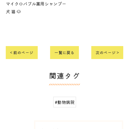
マイクロバブル薬用シャンプー
犬 猫 🐶
< 前のページ
一覧に戻る
次のページ >
関連タグ
#動物病院