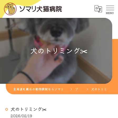
犬のトリミング✂️
北海道札幌市の動物病院ならソマリ犬猫病院
ブログ
犬のトリミング✂️
犬のトリミング✂️
2026/02/19