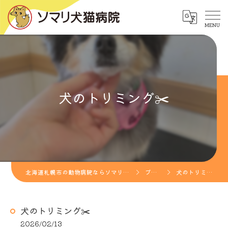
犬のトリミング✂️
北海道札幌市の動物病院ならソマリ犬猫病院
ブログ
犬のトリミング✂️
犬のトリミング✂️
2026/02/13