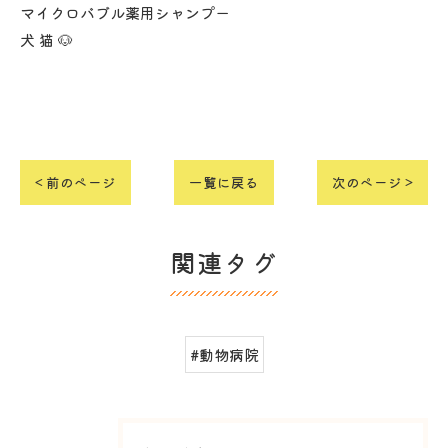
マイクロバブル薬用シャンプー
犬 猫 🐶
< 前のページ
一覧に戻る
次のページ >
関連タグ
#動物病院