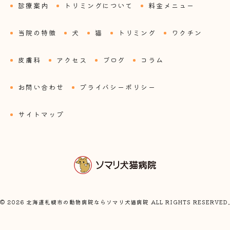
診療案内
トリミングについて
料金メニュー
当院の特徴
犬
猫
トリミング
ワクチン
皮膚科
アクセス
ブログ
コラム
お問い合わせ
プライバシーポリシー
サイトマップ
© 2026 北海道札幌市の動物病院ならソマリ犬猫病院 ALL RIGHTS RESERVED.