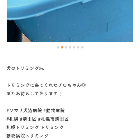
犬のトリミング✂️
トリミングに来てくれたチロちゃん🐶
またお待ちしております！
#ソマリ犬猫病院 #動物病院
#札幌 #清田区 #札幌市清田区
札幌トリミング トリミング
動物病院トリミング