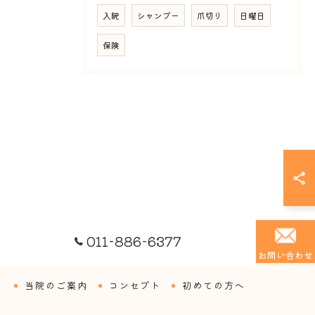
入院
シャンプー
爪切り
日曜日
保険
011-886-6377
お問い合わせ
当院のご案内
コンセプト
初めての方へ