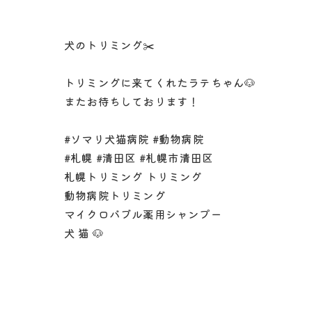
犬のトリミング✂️
トリミングに来てくれたラテちゃん🐶
またお待ちしております！
#ソマリ犬猫病院 #動物病院
#札幌 #清田区 #札幌市清田区
札幌トリミング トリミング
動物病院トリミング
マイクロバブル薬用シャンプー
犬 猫 🐶