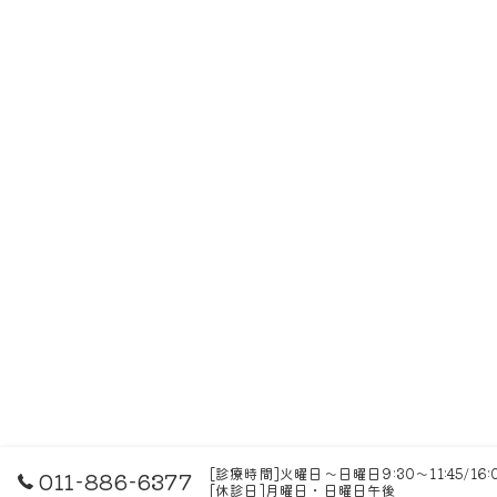
[診療時間]火曜日～日曜日9:30～11:45/16
011-886-6377
[休診日]月曜日・日曜日午後