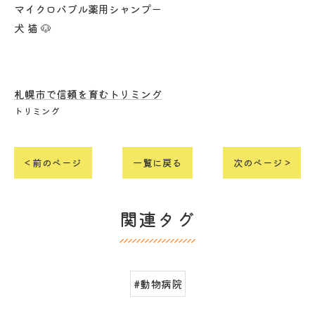
マイクロバブル薬用シャンプー
犬 猫 🐶
札幌市で信頼を育むトリミング
トリミング
< 前のページ
一覧に戻る
次のページ >
関連タグ
#動物病院