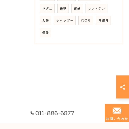
マダニ
去勢
避妊
レントゲン
入院
シャンプー
爪切り
日曜日
保険
011-886-6377
お問い合わせ