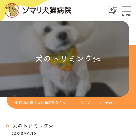
犬のトリミング✂️
北海道札幌市の動物病院ならソマリ犬猫病院
ブログ
犬のトリミング✂️
犬のトリミング✂️
2026/01/18