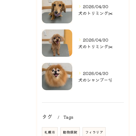
2026/04/30
犬のトリミング✂️
2026/04/30
犬のトリミング✂️
2026/04/30
犬のシャンプー🫧
タグ
Tags
札幌市
動物病院
フィラリア