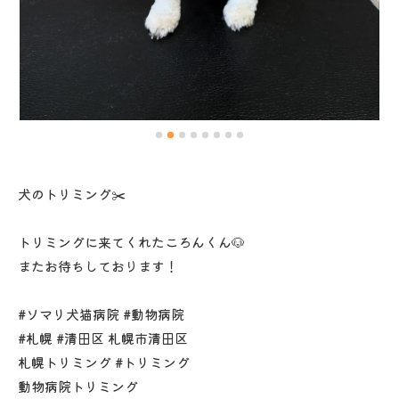
犬のトリミング✂️
トリミングに来てくれたころんくん🐶
またお待ちしております！
#ソマリ犬猫病院 #動物病院
#札幌 #清田区 札幌市清田区
札幌トリミング #トリミング
動物病院トリミング