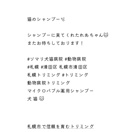
猫のシャンプー🫧
シャンプーに来てくれたれあちゃん🐱
またお待ちしております！
#ソマリ犬猫病院 #動物病院
#札幌 #清田区 札幌市清田区
札幌トリミング #トリミング
動物病院トリミング
マイクロバブル薬用シャンプー
犬 猫 🐱
札幌市で信頼を育むトリミング