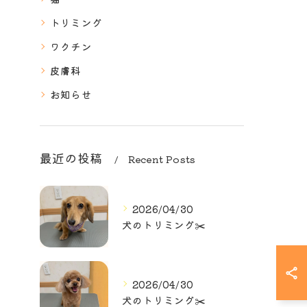
トリミング
ワクチン
皮膚科
お知らせ
最近の投稿
Recent Posts
2026/04/30
犬のトリミング✂️
2026/04/30
犬のトリミング✂️