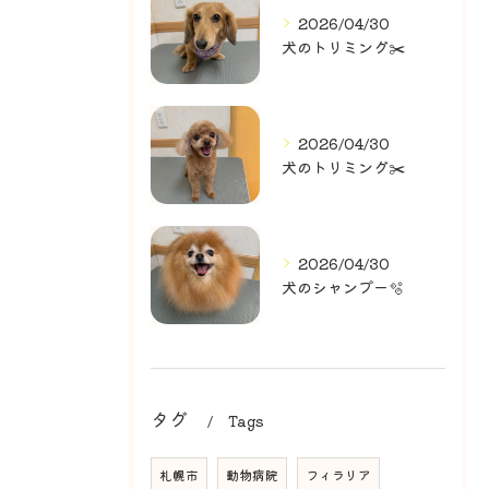
2026/04/30
犬のトリミング✂️
2026/04/30
犬のトリミング✂️
2026/04/30
犬のシャンプー🫧
タグ
Tags
札幌市
動物病院
フィラリア