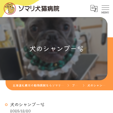
犬のシャンプー🫧
北海道札幌市の動物病院ならソマリ犬猫病院
ブログ
犬のシャンプー🫧
犬のシャンプー🫧
2025/12/20