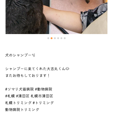
犬のシャンプー🫧
シャンプーに来てくれた大吉丸くん🐶
またお待ちしております！
#ソマリ犬猫病院 #動物病院
#札幌 #清田区 札幌市清田区
札幌トリミング #トリミング
動物病院トリミング