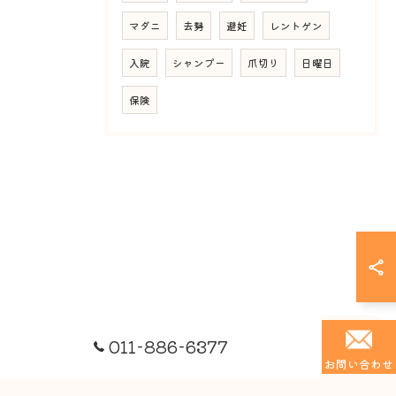
マダニ
去勢
避妊
レントゲン
入院
シャンプー
爪切り
日曜日
保険
011-886-6377
お問い合わせ