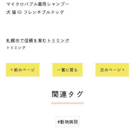
マイクロバブル薬用シャンプー
犬 猫 🐶 フレンチブルドッグ
札幌市で信頼を育むトリミング
トリミング
< 前のページ
一覧に戻る
次のページ >
関連タグ
#動物病院