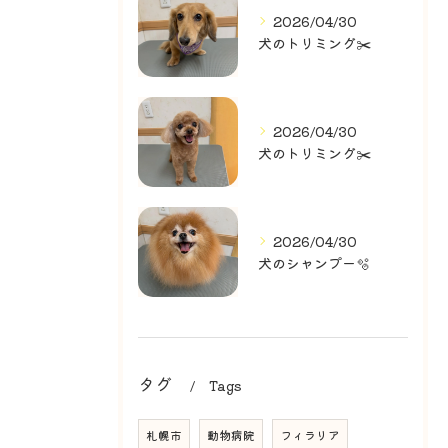
2026/04/30
犬のトリミング✂️
2026/04/30
犬のトリミング✂️
2026/04/30
犬のシャンプー🫧
タグ
Tags
札幌市
動物病院
フィラリア