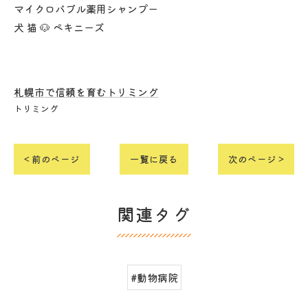
マイクロバブル薬用シャンプー
犬 猫 🐶 ペキニーズ
札幌市で信頼を育むトリミング
トリミング
< 前のページ
一覧に戻る
次のページ >
関連タグ
#動物病院