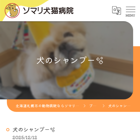
犬のシャンプー🫧
北海道札幌市の動物病院ならソマリ犬猫病院
ブログ
犬のシャンプー🫧
犬のシャンプー🫧
2025/12/12