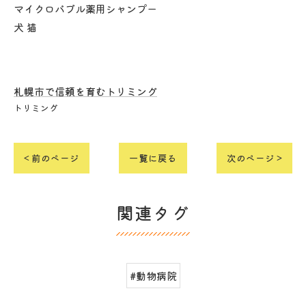
マイクロバブル薬用シャンプー
犬 猫
札幌市で信頼を育むトリミング
トリミング
< 前のページ
一覧に戻る
次のページ >
関連タグ
#動物病院