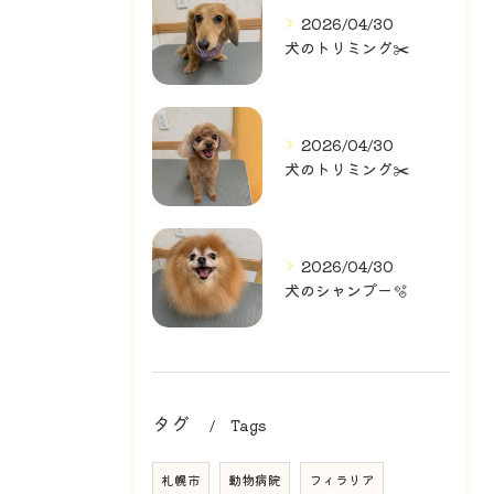
2026/04/30
犬のトリミング✂️
2026/04/30
犬のトリミング✂️
2026/04/30
犬のシャンプー🫧
タグ
Tags
札幌市
動物病院
フィラリア