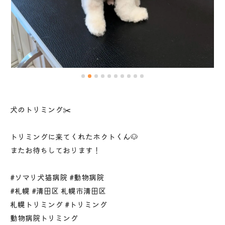
犬のトリミング✂️
トリミングに来てくれたホクトくん🐶
またお待ちしております！
#ソマリ犬猫病院 #動物病院
#札幌 #清田区 札幌市清田区
札幌トリミング #トリミング
動物病院トリミング