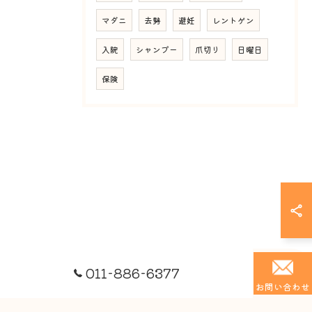
マダニ
去勢
避妊
レントゲン
入院
シャンプー
爪切り
日曜日
保険
011-886-6377
お問い合わせ