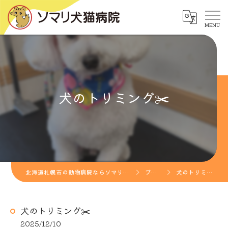
犬のトリミング✂️
北海道札幌市の動物病院ならソマリ犬猫病院
ブログ
犬のトリミング✂️
犬のトリミング✂️
2025/12/10