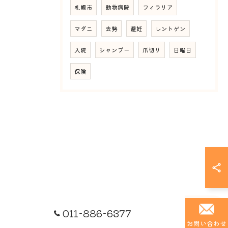
札幌市
動物病院
フィラリア
マダニ
去勢
避妊
レントゲン
入院
シャンプー
爪切り
日曜日
保険
011-886-6377
お問い合わせ