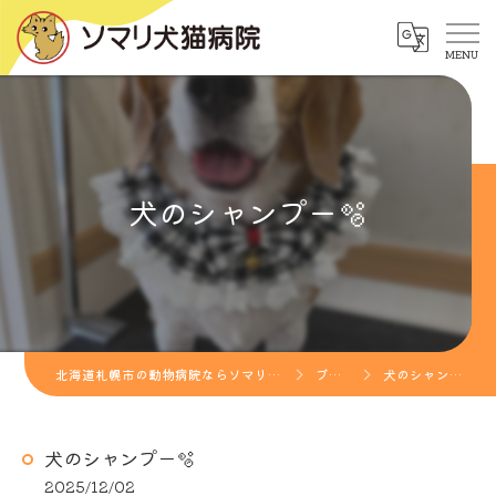
犬のシャンプー🫧
北海道札幌市の動物病院ならソマリ犬猫病院
ブログ
犬のシャンプー🫧
犬のシャンプー🫧
2025/12/02