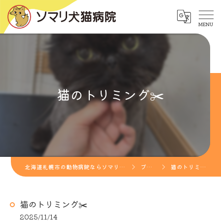
猫のトリミング✂️
北海道札幌市の動物病院ならソマリ犬猫病院
ブログ
猫のトリミング✂️
猫のトリミング✂️
2025/11/14