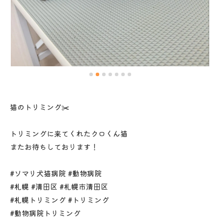
猫のトリミング✂️
トリミングに来てくれたクロくん猫
またお待ちしております！
#ソマリ犬猫病院 #動物病院
#札幌 #清田区 #札幌市清田区
#札幌トリミング #トリミング
#動物病院トリミング