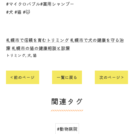
#マイクロバブル#薬用シャンプー
#犬 #猫 #🐱
札幌市で信頼を育むトリミング
札幌市で犬の健康を守る治
療
札幌市の猫の健康相談と診療
トリミング
犬
猫
< 前のページ
一覧に戻る
次のページ >
関連タグ
#動物病院