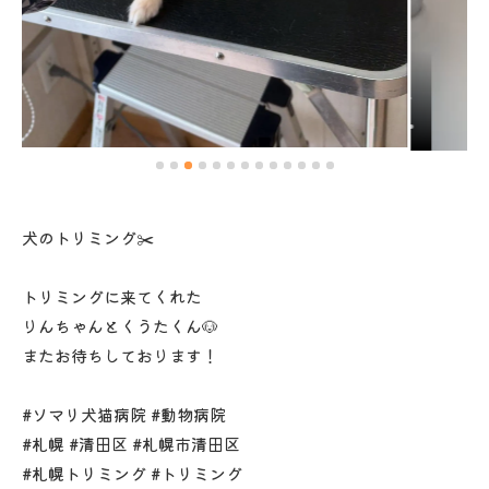
犬のトリミング✂️
トリミングに来てくれた
りんちゃんとくうたくん🐶
またお待ちしております！
#ソマリ犬猫病院 #動物病院
#札幌 #清田区 #札幌市清田区
#札幌トリミング #トリミング