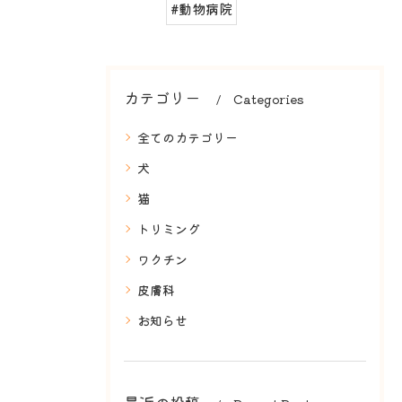
#動物病院
カテゴリー
Categories
全てのカテゴリー
犬
猫
トリミング
ワクチン
皮膚科
お知らせ