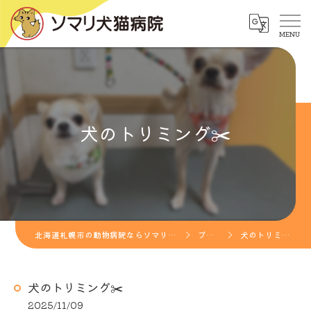
犬のトリミング✂️
北海道札幌市の動物病院ならソマリ犬猫病院
ブログ
犬のトリミング✂️
犬のトリミング✂️
2025/11/09