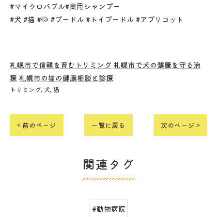
#マイクロバブル#薬用シャンプー
#犬 #猫 #🐶 #プードル #トイプードル #アプリコット
札幌市で信頼を育むトリミング
札幌市で犬の健康を守る治
療
札幌市の猫の健康相談と診療
トリミング
犬
猫
< 前のページ
一覧に戻る
次のページ >
関連タグ
#動物病院