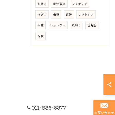
札幌市
動物病院
フィラリア
マダニ
去勢
避妊
レントゲン
入院
シャンプー
爪切り
日曜日
保険
011-886-6377
お問い合わせ