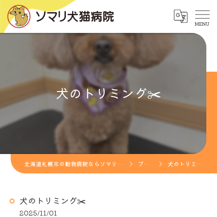
犬のトリミング✂️
北海道札幌市の動物病院ならソマリ犬猫病院
ブログ
犬のトリミング✂️
犬のトリミング✂️
2025/11/01