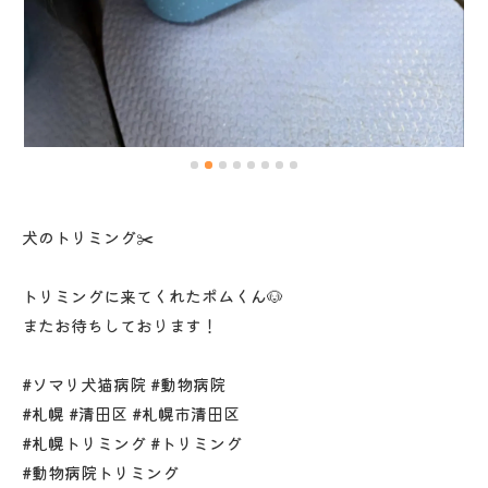
犬のトリミング✂️
トリミングに来てくれたポムくん🐶
またお待ちしております！
#ソマリ犬猫病院 #動物病院
#札幌 #清田区 #札幌市清田区
#札幌トリミング #トリミング
#動物病院トリミング