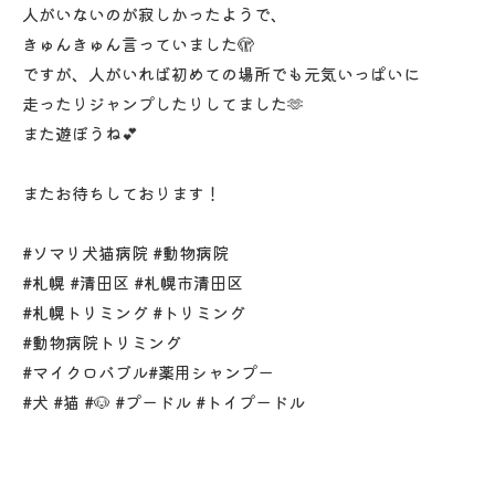
人がいないのが寂しかったようで、
きゅんきゅん言っていました🫣
ですが、人がいれば初めての場所でも元気いっぱいに
走ったりジャンプしたりしてました🫶
また遊ぼうね💕︎
またお待ちしております！
#ソマリ犬猫病院 #動物病院
#札幌 #清田区 #札幌市清田区
#札幌トリミング #トリミング
#動物病院トリミング
#マイクロバブル#薬用シャンプー
#犬 #猫 #🐶 #プードル #トイプードル