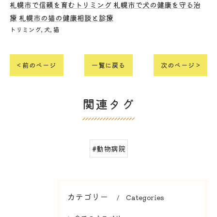
札幌市で信頼を育むトリミング
札幌市で犬の健康を守る治
療
札幌市の猫の健康相談と診療
トリミング
犬
猫
< 前のページ
一覧に戻る
次のページ >
関連タグ
#動物病院
カテゴリー
Categories