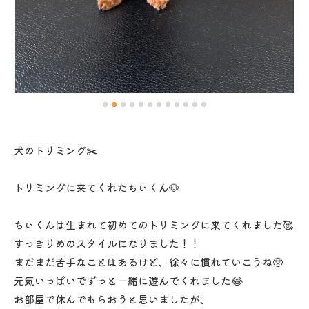
犬のトリミング✂️
トリミングに来てくれたちぃくん🐶
ちぃくんは生まれて初めてのトリミングに来てくれました🥰
すっきりめのスタイルになりました！！
まだまだ苦手なことはあるけど、徐々に慣れていこうね🥺
元気いっぱいでずっと一緒に遊んでくれました😂
お部屋で休んでもらおうと思いましたが、