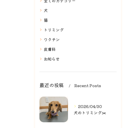
全てのカテゴリー
犬
猫
トリミング
ワクチン
皮膚科
お知らせ
最近の投稿
Recent Posts
2026/04/30
犬のトリミング✂️