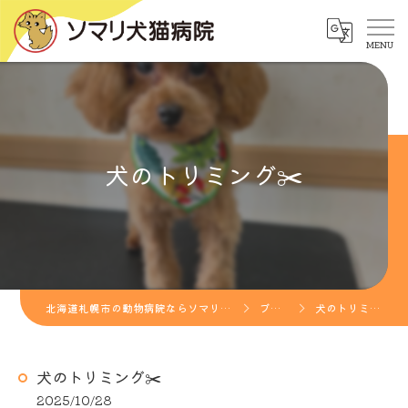
犬のトリミング✂️
北海道札幌市の動物病院ならソマリ犬猫病院
ブログ
犬のトリミング✂️
犬のトリミング✂️
2025/10/28