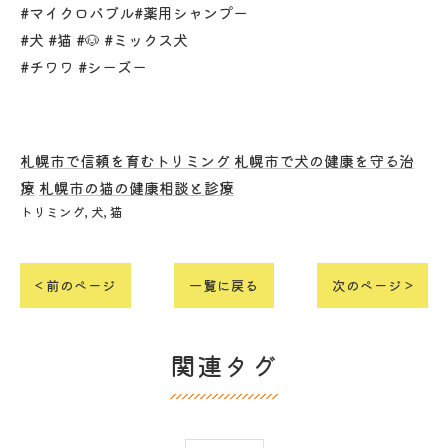
#マイクロバブル#薬用シャンプー
#犬 #猫 #🐶 #ミックス犬
#チワワ #シーズー
札幌市で信頼を育むトリミング
札幌市で犬の健康を守る治
療
札幌市の猫の健康相談と診療
トリミング
犬
猫
< 前のページ
一覧に戻る
次のページ >
関連タグ