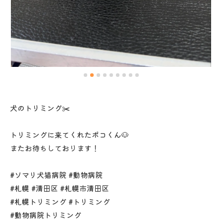
犬のトリミング✂️
トリミングに来てくれたポコくん🐶
またお待ちしております！
#ソマリ犬猫病院 #動物病院
#札幌 #清田区 #札幌市清田区
#札幌トリミング #トリミング
#動物病院トリミング