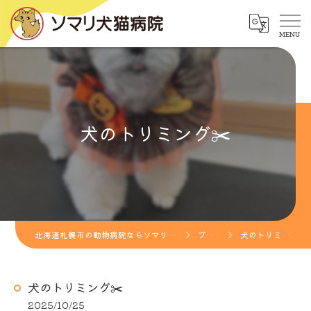
犬のトリミング✂️
北海道札幌市の動物病院ならソマリ犬猫病院
ブログ
犬のトリミング✂️
犬のトリミング✂️
2025/10/25