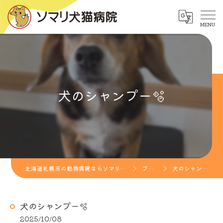
犬のシャンプー🫧
北海道札幌市の動物病院ならソマリ犬猫病院
ブログ
犬のシャンプー🫧
犬のシャンプー🫧
2025/10/08