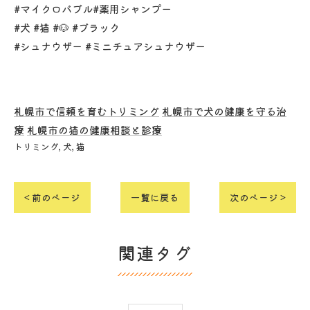
#マイクロバブル#薬用シャンプー
#犬 #猫 #🐶 #ブラック
#シュナウザー #ミニチュアシュナウザー
札幌市で信頼を育むトリミング
札幌市で犬の健康を守る治
療
札幌市の猫の健康相談と診療
トリミング
犬
猫
< 前のページ
一覧に戻る
次のページ >
関連タグ