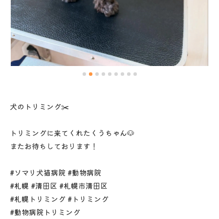
犬のトリミング✂️
トリミングに来てくれたくうちゃん🐶
またお待ちしております！
#ソマリ犬猫病院 #動物病院
#札幌 #清田区 #札幌市清田区
#札幌トリミング #トリミング
#動物病院トリミング