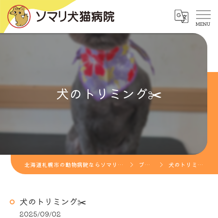
犬のトリミング✂️
北海道札幌市の動物病院ならソマリ犬猫病院
ブログ
犬のトリミング✂️
犬のトリミング✂️
2025/09/02