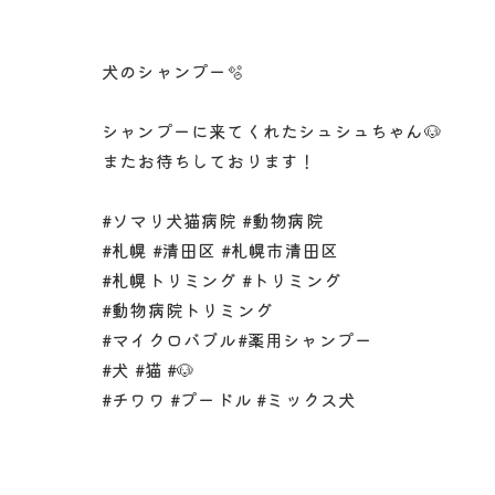
犬のシャンプー🫧
シャンプーに来てくれたシュシュちゃん🐶
またお待ちしております！
#ソマリ犬猫病院 #動物病院
#札幌 #清田区 #札幌市清田区
#札幌トリミング #トリミング
#動物病院トリミング
#マイクロバブル#薬用シャンプー
#犬 #猫 #🐶
#チワワ #プードル #ミックス犬