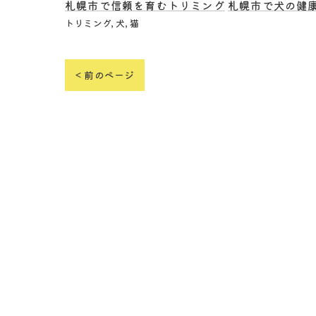
札幌市で信頼を育むトリミング
札幌市で犬の健
トリミング
犬
猫
< 前のページ