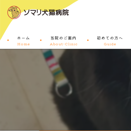
ホーム
当院のご案内
初めての方へ
Home
About-Clinic
Guide
コンセプト