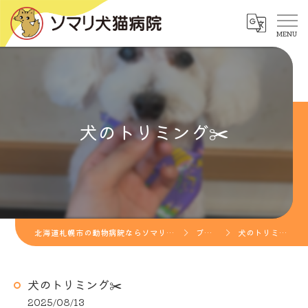
犬のトリミング✂️
北海道札幌市の動物病院ならソマリ犬猫病院
ブログ
犬のトリミング✂️
犬のトリミング✂️
2025/08/13