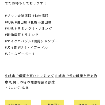
またお待ちしております！
#ソマリ犬猫病院 #動物病院
#札幌 #清田区 #札幌市清田区
#札幌トリミング #トリミング
#動物病院トリミング
#マイクロバブル#薬用シャンプー
#犬 #猫 #🐶 #トイプードル
#バースデーボーイ
札幌市で信頼を育むトリミング
札幌市で犬の健康を守る治
療
札幌市の猫の健康相談と診療
トリミング
犬
猫
< 前のページ
一覧に戻る
次のページ >