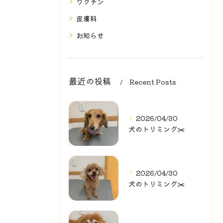
ワクチン
皮膚科
お知らせ
最近の投稿
Recent Posts
2026/04/30
犬のトリミング✂️
2026/04/30
犬のトリミング✂️