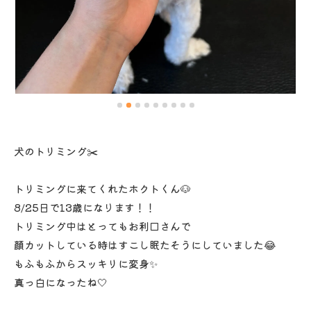
犬のトリミング✂️
トリミングに来てくれたホクトくん🐶
8/25日で13歳になります！！
トリミング中はとってもお利口さんで
顔カットしている時はすこし眠たそうにしていました😂
もふもふからスッキリに変身✨
真っ白になったね‎🤍