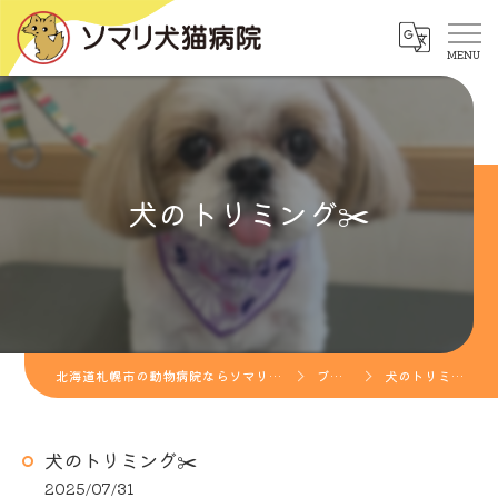
犬のトリミング✂️
北海道札幌市の動物病院ならソマリ犬猫病院
ブログ
犬のトリミング✂️
犬のトリミング✂️
2025/07/31