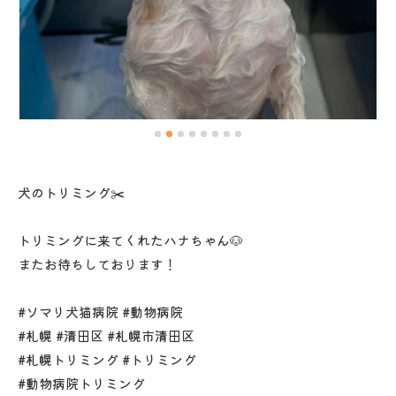
犬のトリミング✂️
トリミングに来てくれたハナちゃん🐶
またお待ちしております！
#ソマリ犬猫病院 #動物病院
#札幌 #清田区 #札幌市清田区
#札幌トリミング #トリミング
#動物病院トリミング