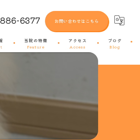
-886-6377
お問い合わせはこちら
報
当院の特徴
アクセス
ブログ
t
Feature
Access
Blog
犬
猫
トリミング
ワクチン
皮膚科