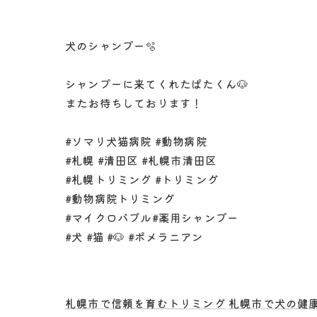
犬のシャンプー🫧
シャンプーに来てくれたぱたくん🐶
またお待ちしております！
#ソマリ犬猫病院 #動物病院
#札幌 #清田区 #札幌市清田区
#札幌トリミング #トリミング
#動物病院トリミング
#マイクロバブル#薬用シャンプー
#犬 #猫 #🐶 #ポメラニアン
札幌市で信頼を育むトリミング
札幌市で犬の健