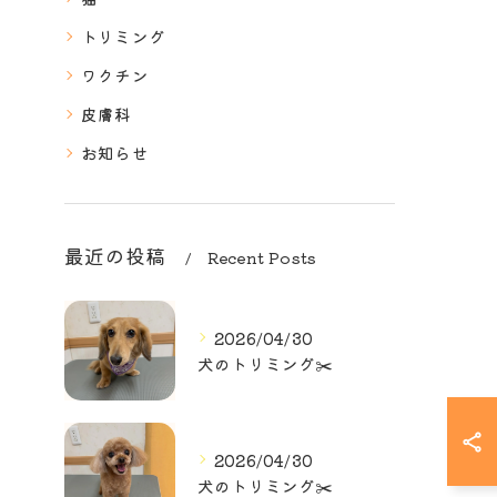
トリミング
ワクチン
皮膚科
お知らせ
最近の投稿
Recent Posts
2026/04/30
犬のトリミング✂️
2026/04/30
犬のトリミング✂️