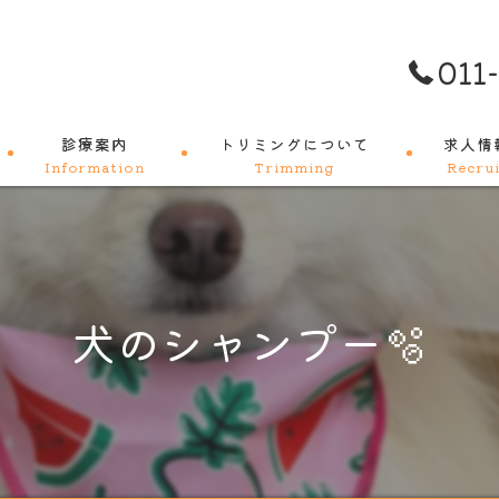
011
診療案内
トリミングについて
求人情
Information
Trimming
Recrui
料金メニュー
犬のシャンプー🫧