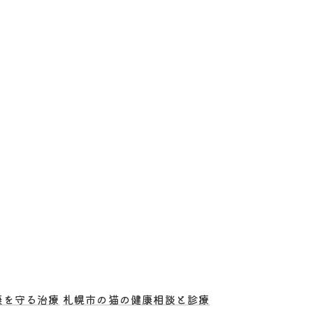
康を守る治療
札幌市の猫の健康相談と診療