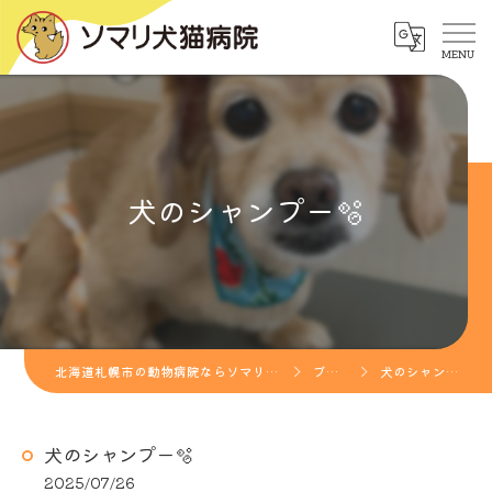
犬のシャンプー🫧
北海道札幌市の動物病院ならソマリ犬猫病院
ブログ
犬のシャンプー🫧
犬のシャンプー🫧
2025/07/26