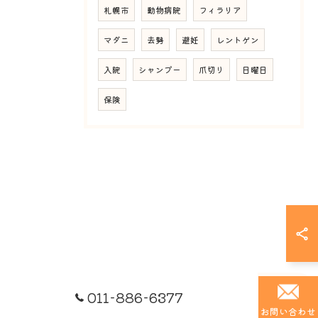
札幌市
動物病院
フィラリア
マダニ
去勢
避妊
レントゲン
入院
シャンプー
爪切り
日曜日
保険
011-886-6377
お問い合わせ