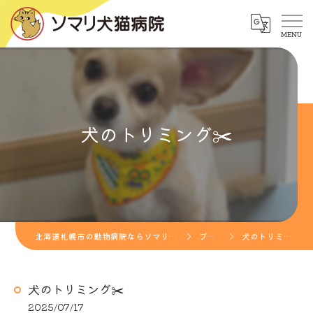
犬のトリミング✂️
北海道札幌市の動物病院ならソマリ犬猫病院
ブログ
犬のトリミング✂️
犬のトリミング✂️
2025/07/17