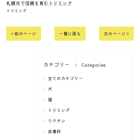
札幌市で信頼を育むトリミング
トリミング
< 前のページ
一覧に戻る
次のページ >
カテゴリー
Categories
全てのカテゴリー
犬
猫
トリミング
ワクチン
皮膚科