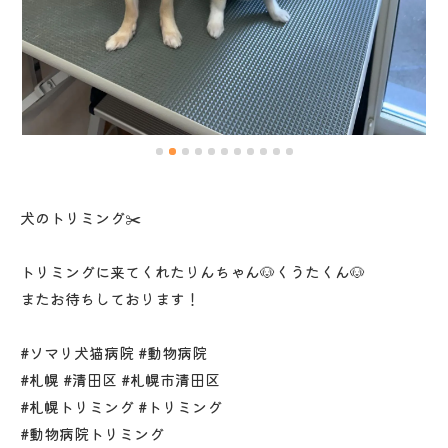
犬のトリミング✂️
トリミングに来てくれたりんちゃん🐶くうたくん🐶
またお待ちしております！
#ソマリ犬猫病院 #動物病院
#札幌 #清田区 #札幌市清田区
#札幌トリミング #トリミング
#動物病院トリミング