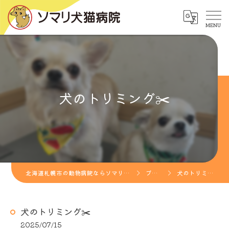
犬のトリミング✂️
北海道札幌市の動物病院ならソマリ犬猫病院
ブログ
犬のトリミング✂️
犬のトリミング✂️
2025/07/15