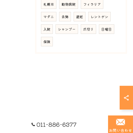
札幌市
動物病院
フィラリア
マダニ
去勢
避妊
レントゲン
入院
シャンプー
爪切り
日曜日
保険
011-886-6377
お問い合わせ