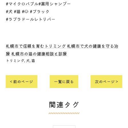
#マイクロバブル#薬用シャンプー
#犬 #猫 #🐶 #ブラック
#ラブラドールレトリバー
札幌市で信頼を育むトリミング
札幌市で犬の健康を守る治
療
札幌市の猫の健康相談と診療
トリミング
犬
猫
< 前のページ
一覧に戻る
次のページ >
関連タグ