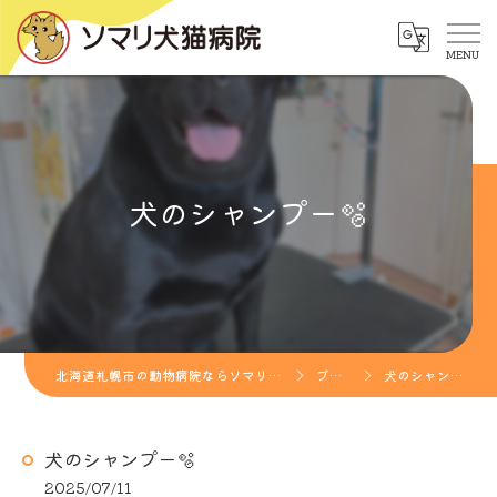
犬のシャンプー🫧
北海道札幌市の動物病院ならソマリ犬猫病院
ブログ
犬のシャンプー🫧
犬のシャンプー🫧
2025/07/11