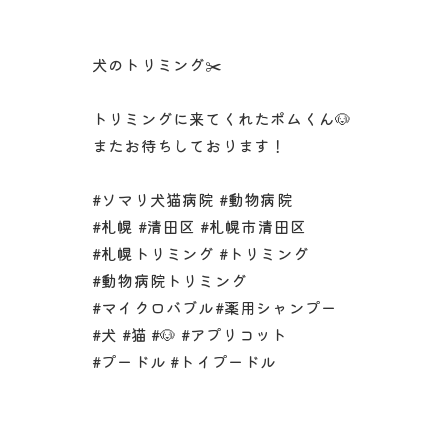
犬のトリミング✂️
トリミングに来てくれたポムくん🐶
またお待ちしております！
#ソマリ犬猫病院 #動物病院
#札幌 #清田区 #札幌市清田区
#札幌トリミング #トリミング
#動物病院トリミング
#マイクロバブル#薬用シャンプー
#犬 #猫 #🐶 #アプリコット
#プードル #トイプードル