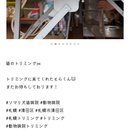
猫のトリミング✂️
トリミングに来てくれたとらくん🐱
またお待ちしております！
#ソマリ犬猫病院 #動物病院
#札幌 #清田区 #札幌市清田区
#札幌トリミング #トリミング
#動物病院トリミング