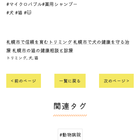
#マイクロバブル#薬用シャンプー
#犬 #猫 #🐱
札幌市で信頼を育むトリミング
札幌市で犬の健康を守る治
療
札幌市の猫の健康相談と診療
トリミング
犬
猫
< 前のページ
一覧に戻る
次のページ >
関連タグ
#動物病院