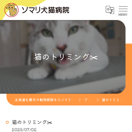
猫のトリミング✂️
北海道札幌市の動物病院ならソマリ犬猫病院
ブログ
猫のトリミング✂️
猫のトリミング✂️
2025/07/02