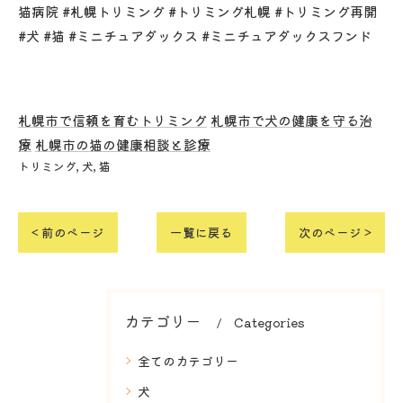
猫病院 #札幌トリミング #トリミング札幌 #トリミング再開
#犬 #猫 #ミニチュアダックス #ミニチュアダックスフンド
札幌市で信頼を育むトリミング
札幌市で犬の健康を守る治
療
札幌市の猫の健康相談と診療
トリミング
犬
猫
< 前のページ
一覧に戻る
次のページ >
カテゴリー
Categories
全てのカテゴリー
犬