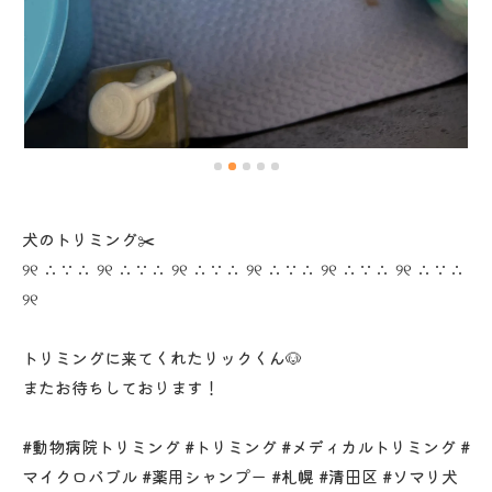
犬のトリミング✂️
୨୧ ∴∵∴ ୨୧ ∴∵∴ ୨୧ ∴∵∴ ୨୧ ∴∵∴ ୨୧ ∴∵∴ ୨୧ ∴∵∴
୨୧
トリミングに来てくれたリックくん🐶
またお待ちしております！
#動物病院トリミング #トリミング #メディカルトリミング #
マイクロバブル #薬用シャンプー #札幌 #清田区 #ソマリ犬