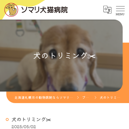
犬のトリミング✂️
北海道札幌市の動物病院ならソマリ犬猫病院
ブログ
犬のトリミング✂️
犬のトリミング✂️
2025/05/02