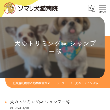
犬のトリミング✂️ シャンプ
ー🫧
北海道札幌市の動物病院ならソマリ犬猫病院
ブログ
犬のトリミング✂️ シャンプー🫧
犬のトリミング✂️ シャンプー🫧
2025/04/30