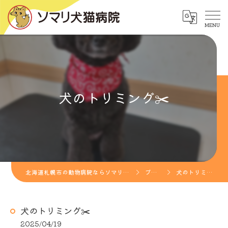
犬のトリミング✂️
北海道札幌市の動物病院ならソマリ犬猫病院
ブログ
犬のトリミング✂️
犬のトリミング✂️
2025/04/19