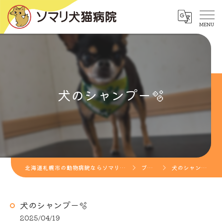
犬のシャンプー🫧
北海道札幌市の動物病院ならソマリ犬猫病院
ブログ
犬のシャンプー🫧
犬のシャンプー🫧
2025/04/19