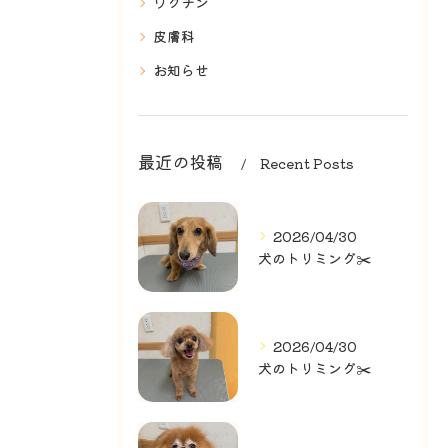
ワクチン
皮膚科
お知らせ
最近の投稿
Recent Posts
2026/04/30
犬のトリミング✂️
2026/04/30
犬のトリミング✂️