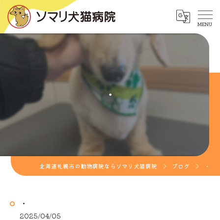
・
北海道札幌市の動物病院ならソマリ犬猫病院
ブログ
・
・
2025/04/05