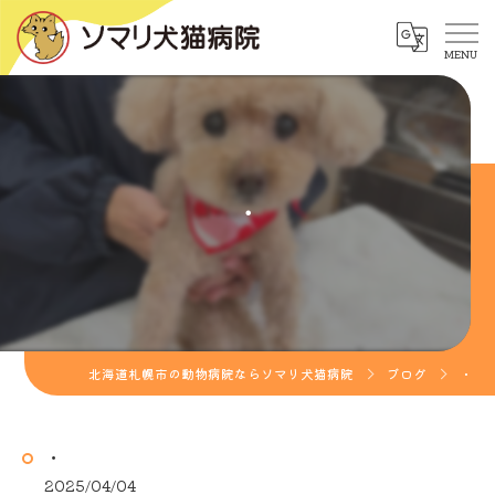
・
北海道札幌市の動物病院ならソマリ犬猫病院
ブログ
・
・
2025/04/04